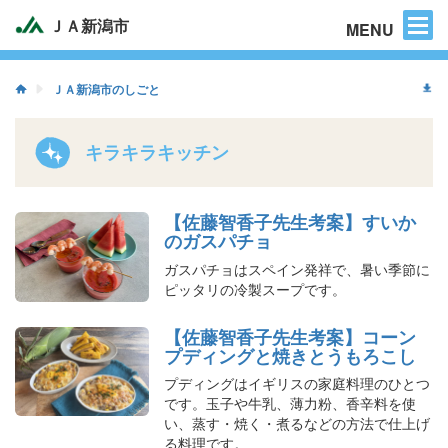
困った時のご連絡先
ＪＡ新潟市
MENU
ＪＡ新潟市のしごと
キラキラキッチン
【佐藤智香子先生考案】すいか
のガスパチョ
ガスパチョはスペイン発祥で、暑い季節に
ピッタリの冷製スープです。
【佐藤智香子先生考案】コーン
プディングと焼きとうもろこし
プディングはイギリスの家庭料理のひとつ
です。玉子や牛乳、薄力粉、香辛料を使
い、蒸す・焼く・煮るなどの方法で仕上げ
る料理です。