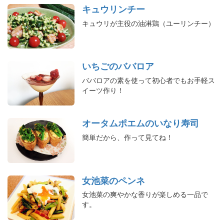
キュウリンチー
キュウリが主役の油淋鶏（ユーリンチー）
いちごのババロア
ババロアの素を使って初心者でもお手軽ス
イーツ作り！
オータムポエムのいなり寿司
簡単だから、作って見てね！
女池菜のペンネ
女池菜の爽やかな香りが楽しめる一品で
す。