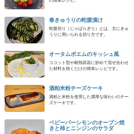
春きゅうりの蛇腹漬け
蛇腹切り（じゃばらぎり）とは、主にきゅ
うりに用いられる切り方です。
オータムポエムのキッシュ風
ココット型や耐熱容器に炒めて混ぜ合わせ
た材料を焼くだけの簡単レシピです。
酒粕米粉チーズケーキ
酒粕と米粉を使用した濃厚な味わいのチー
ズケーキです。
ベビーパーシモンのオーブン焼
きと柿とニンジンのサラダ