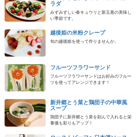
ラダ
みずみずしい春キュウリと新玉葱の美味し
い季節です。
越後姫の米粉クレープ
旬の越後姫を使って作りませんか。
フルーツフラワーサンド
フルーツフラワーサンドはお好みのフルー
ツを使ってアレンジできます！
新井郷とう菜と鶏団子の中華風
スープ
鶏団子に新井郷とう菜を刻んで入れると栄
養価も彩りもアップ！