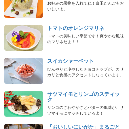
お好みの果物を入れてね！白玉だんごもお
いしいよ。
トマトのオレンジマリネ
トマトの美味しい季節です！爽やかな風味
のマリネだよ！！
スイカシャーベット
ひんやりと冷やしたチョコチップが、カリ
カリと食感のアクセントになっています。
サツマイモとリンゴのスティッ
ク
リンゴのさわやかさとバターの風味が、サ
ツマイモにマッチしているよ！
「おいしいにいがた」まるごと