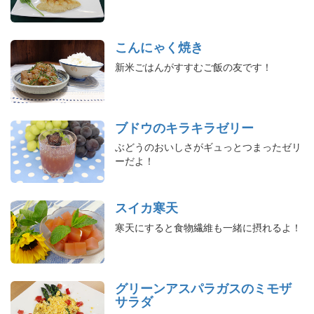
こんにゃく焼き
新米ごはんがすすむご飯の友です！
ブドウのキラキラゼリー
ぶどうのおいしさがギュっとつまったゼリ
ーだよ！
スイカ寒天
寒天にすると食物繊維も一緒に摂れるよ！
グリーンアスパラガスのミモザ
サラダ