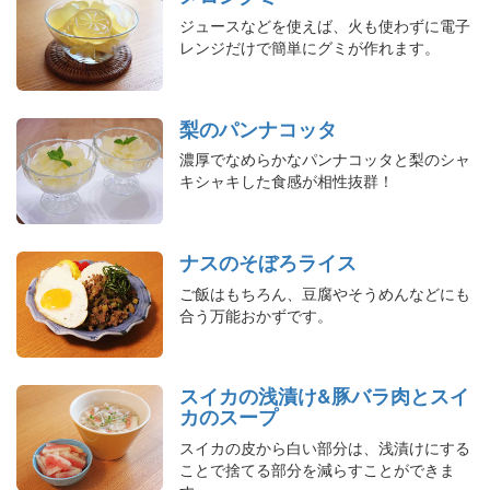
ジュースなどを使えば、火も使わずに電子
レンジだけで簡単にグミが作れます。
梨のパンナコッタ
濃厚でなめらかなパンナコッタと梨のシャ
キシャキした食感が相性抜群！
ナスのそぼろライス
ご飯はもちろん、豆腐やそうめんなどにも
合う万能おかずです。
スイカの浅漬け&豚バラ肉とスイ
カのスープ
スイカの皮から白い部分は、浅漬けにする
ことで捨てる部分を減らすことができま