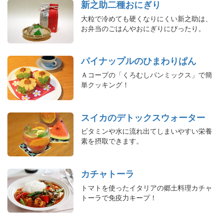
新之助二種おにぎり
大粒で冷めても硬くなりにくい新之助は、
お弁当のごはんやおにぎりにぴったり。
パイナップルのひまわりぱん
Ａコープの「くろむしパンミックス」で簡
単クッキング！
スイカのデトックスウォーター
ビタミンや水に流れ出てしまいやすい栄養
素を摂取できます。
カチャトーラ
トマトを使ったイタリアの郷土料理カチャ
トーラで免疫力キープ！