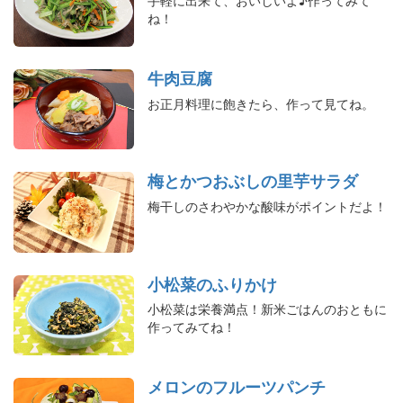
ね！
牛肉豆腐
お正月料理に飽きたら、作って見てね。
梅とかつおぶしの里芋サラダ
梅干しのさわやかな酸味がポイントだよ！
小松菜のふりかけ
小松菜は栄養満点！新米ごはんのおともに
作ってみてね！
メロンのフルーツパンチ