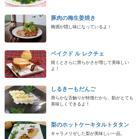
豚肉の梅生姜焼き
梅酒が隠し味になっているよ！
ベイクド ル レクチェ
焼くとさらに滑らかさが増して美味しい
よ！
しるきーもだんご
滑らかな舌触りが特徴だから、餡がとても
美味しくできるよ！
梨のホットケーキタルトタタン
キャラメリゼした梨が美味しい一品。