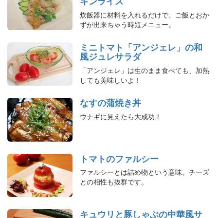
キンライス
炊飯器に材料を入れるだけで、ご飯とおか
ずが出来ちゃう時短メニュー。
ミニトマト「アンジェレ」の和
風ジュレサラダ
「アンジェレ」は生のまま食べても、加熱
しても美味しいよ！
なすの蒲焼き丼
ウナギに見えたら大成功！
トマトのファルシー
ファルシーとは詰め物という意味。チーズ
との相性も抜群です。
キュウリと豚しゃぶの中華風サ