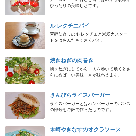
ぴったりの美味しさです。
ル レクチエパイ
芳醇な香りのル レクチエと米粉カスター
ドをはさんださくさくパイ。
焼きねぎの肉巻き
焼きねぎにしてから、肉を巻いて焼くとさ
らに香ばしい美味しさが味わえます。
きんぴらライスバーガー
ライスバーガーとはハンバーガーのバンズ
の部分をご飯で作ったものです。
木崎やきなすのオクラソース