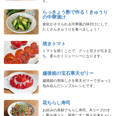
す。
らっきょう酢で作る！きゅうり
の中華漬け
食欲がそそられる中華風の味付けにして、
たくさんきゅうりを食べましょう！
焼きトマト
トマトを焼くことで、グッと甘さが引き立
ち、柔らかくジューシーになります。
越後姫の宝石寒天ゼリー
越後姫の美味しさを寒天ゼリーでぎゅっと
包み込んだシンプルレシピです。
花ちらし寿司
お好みの具材でちらし寿司。Aコープのす
し酢を使うと、簡単にすし飯も出来ちゃい