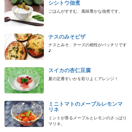
シシトウ佃煮
ごはんがすすむ、風味豊かな佃煮です。
ナスのみそピザ
ナスとみそ、チーズの相性がバッチリです
♪
スイカの杏仁豆腐
夏の定番すいかを彩りよくアレンジ！
ミニトマトのメープルレモンマ
リネ
ミントが香るメープルとレモンのさっぱり
マリネ。