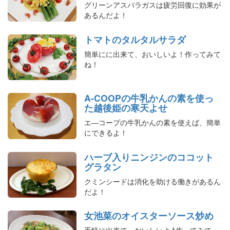
グリーンアスパラガスは疲労回復に効果が
あるんだよ！
トマトのタルタルサラダ
簡単にに出来て、おいしいよ！作ってみて
ね！
A-COOPの牛乳かんの素を使っ
た越後姫の寒天よせ
エ―コープの牛乳かんの素を使えば、簡単
にできるよ！
ハーブ入りニンジンのココット
グラタン
クミンシードは消化を助ける働きがあるん
だよ！
女池菜のオイスターソース炒め
手軽に出来て、おいしいよ♪作ってみて