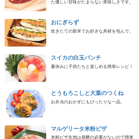
た優しい甘味がたまらない美味しさです。
おにぎらず
炊きたての新米でお好きな具材を包んで。
スイカの白玉パンチ
夏休みに子供たちと楽しめる簡単レシピ！
とうもろこしと大葉のつくね
お弁当のおかずにもぴったりな一品。
マルゲリータ米粉ピザ
米粉ピザ生地は発酵の必要がないので簡単