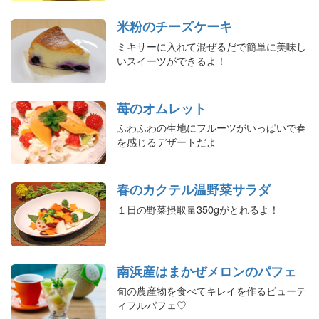
米粉のチーズケーキ
ミキサーに入れて混ぜるだで簡単に美味し
いスイーツができるよ！
苺のオムレット
ふわふわの生地にフルーツがいっぱいで春
を感じるデザートだよ
春のカクテル温野菜サラダ
１日の野菜摂取量350gがとれるよ！
南浜産はまかぜメロンのパフェ
旬の農産物を食べてキレイを作るビューテ
ィフルパフェ♡