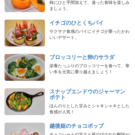
柿にひと手間加えて、違った食味を楽しみ
ましょう。
イチゴのひとくちパイ
サクサク食感のパイにイチゴが乗ったかわ
いいデザート。
ブロッコリーと卵のサラダ
栄養たっぷりのブロッコリーを食べて、寒
い冬を元気に乗り越えましょう！
スナップエンドウのジャーマン
ポテト
ほんのりとした甘みとシャキシャキとした
食感が人気！
越後姫のチョコポップ
チョコレートの甘さと苺のほのかな酸味が