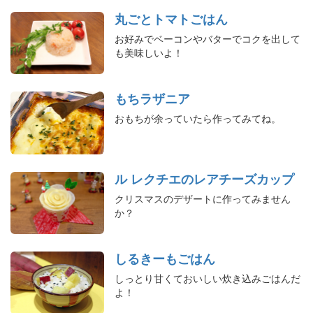
丸ごとトマトごはん
お好みでベーコンやバターでコクを出して
も美味しいよ！
もちラザニア
おもちが余っていたら作ってみてね。
ル レクチエのレアチーズカップ
クリスマスのデザートに作ってみません
か？
しるきーもごはん
しっとり甘くておいしい炊き込みごはんだ
よ！