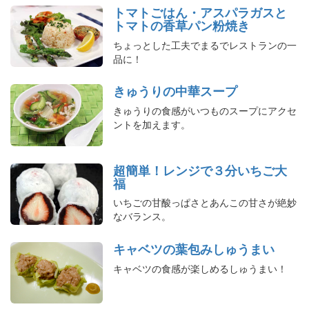
トマトごはん・アスパラガスと
トマトの香草パン粉焼き
ちょっとした工夫でまるでレストランの一
品に！
きゅうりの中華スープ
きゅうりの食感がいつものスープにアクセ
ントを加えます。
超簡単！レンジで３分いちご大
福
いちごの甘酸っぱさとあんこの甘さが絶妙
なバランス。
キャベツの葉包みしゅうまい
キャベツの食感が楽しめるしゅうまい！