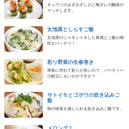
キュウリのみずみずしさに梅ダレの酸味が
マッチします。
女池菜としらすご飯
女池菜のシャキシャキした食感とご飯の相
性がバッチリ！
彩り野菜の生春巻き
簡単に作れて彩りが良いので、パーティー
の献立にもいかがですか？
サトイモとゴボウの炊き込みご
飯
秋の味覚を感じられる炊き込みご飯です。
メロングミ