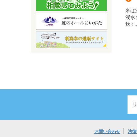
米は
浸水
炊く
お問い合わせ
法律