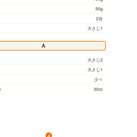
50g
2合
大さじ1
Ａ
大さじ2
大さじ1
少々
ゆ
30cc