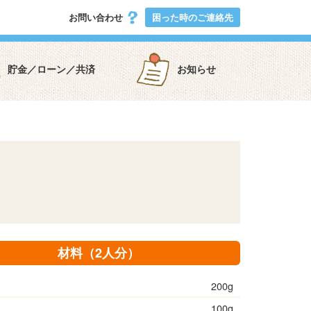
お問い合わせ
困った時のご連絡先
貯金／ローン／共済
お知らせ
材料（2人分）
200g
100g