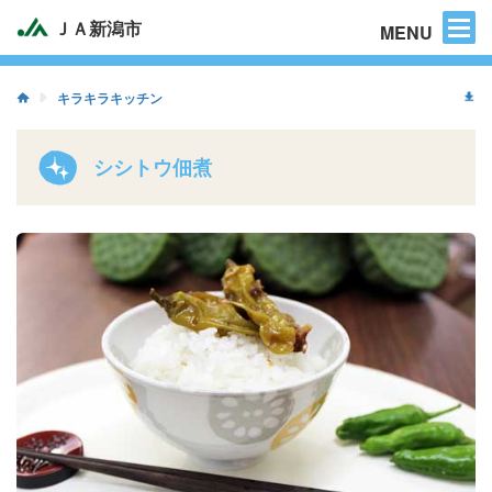
困った時のご連絡先
ＪＡ新潟市
MENU
キラキラキッチン
シシトウ佃煮