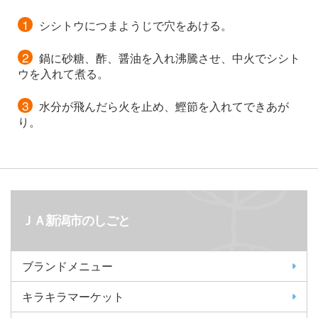
シシトウにつまようじで穴をあける。
鍋に砂糖、酢、醤油を入れ沸騰させ、中火でシシト
ウを入れて煮る。
水分が飛んだら火を止め、鰹節を入れてできあが
り。
ＪＡ新潟市のしごと
ブランドメニュー
キラキラマーケット