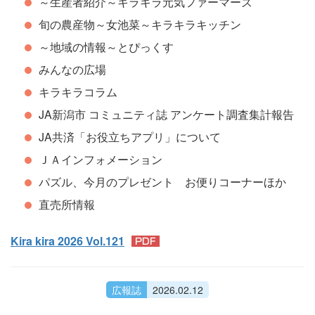
～生産者紹介～キラキラ元気ファーマーズ
旬の農産物～女池菜～キラキラキッチン
～地域の情報～とぴっくす
みんなの広場
キラキラコラム
JA新潟市 コミュニティ誌 アンケート調査集計報告
JA共済「お役立ちアプリ」について
ＪＡインフォメーション
パズル、今月のプレゼント お便りコーナーほか
直売所情報
Kira kira 2026 Vol.121
広報誌
2026.02.12