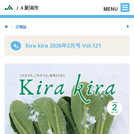
困った時のご連絡先
ＪＡ新潟市
MENU
広報誌
Kira kira 2026年2月号 Vol.121