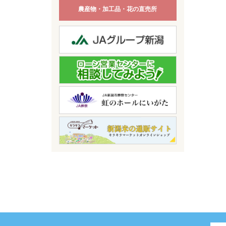
農産物・加工品・花の直売所