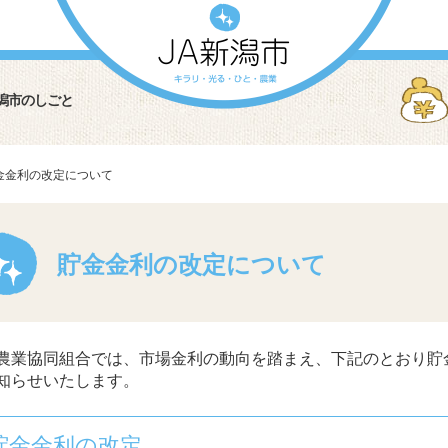
潟市のしごと
金金利の改定について
貯金金利の改定について
農業協同組合では、市場金利の動向を踏まえ、下記のとおり貯
知らせいたします。
 貯金金利の改定