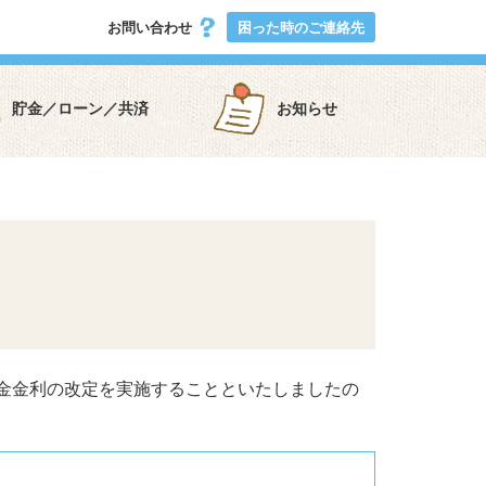
お問い合わせ
困った時のご連絡先
貯金／ローン／共済
お知らせ
金金利の改定を実施することといたしましたの