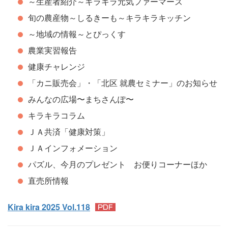
～生産者紹介～キラキラ元気ファーマーズ
旬の農産物～しるきーも～キラキラキッチン
～地域の情報～とぴっくす
農業実習報告
健康チャレンジ
「カニ販売会」・「北区 就農セミナー」のお知らせ
みんなの広場〜まちさんぽ〜
キラキラコラム
ＪＡ共済「健康対策」
ＪＡインフォメーション
パズル、今月のプレゼント お便りコーナーほか
直売所情報
Kira kira 2025 Vol.118