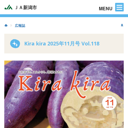
困った時のご連絡先
ＪＡ新潟市
MENU
広報誌
Kira kira 2025年11月号 Vol.118