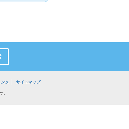
索
リンク
サイトマップ
す。