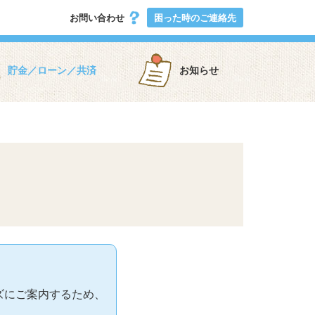
お問い合わせ
困った時のご連絡先
貯金／ローン／共済
お知らせ
ズにご案内するため、