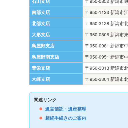
石山支店
〒950-0852 新潟
南部支店
〒950-1133 新潟
北部支店
〒950-3128 新潟
大形支店
〒950-0806 新潟
鳥屋野支店
〒950-0981 新潟
鳥屋野南支店
〒950-0951 新潟
豊栄支店
〒950-3313 新潟
木崎支店
〒950-3304 新潟
関連リンク
遺言信託・遺産整理
相続手続きのご案内