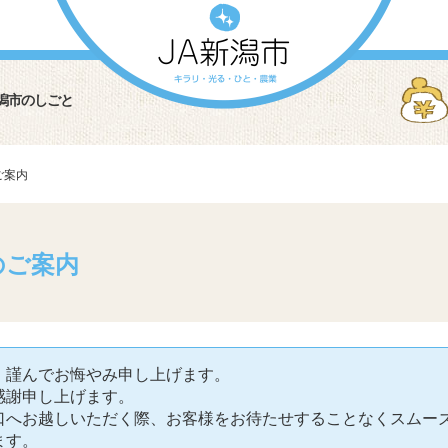
潟市のしごと
ご案内
のご案内
、謹んでお悔やみ申し上げます。
感謝申し上げます。
口へお越しいただく際、お客様をお待たせすることなくスムー
ます。