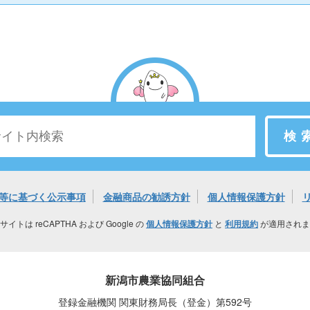
検
等に基づく公示事項
金融商品の勧誘方針
個人情報保護方針
サイトは reCAPTHA および Google の
個人情報保護方針
と
利用規約
が適用されま
新潟市農業協同組合
登録金融機関 関東財務局長（登金）第592号